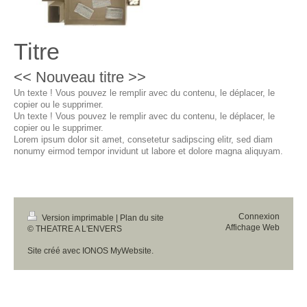
Titre
<< Nouveau titre >>
Un texte ! Vous pouvez le remplir avec du contenu, le déplacer, le
copier ou le supprimer.
Un texte ! Vous pouvez le remplir avec du contenu, le déplacer, le
copier ou le supprimer.
Lorem ipsum dolor sit amet, consetetur sadipscing elitr, sed diam
nonumy eirmod tempor invidunt ut labore et dolore magna aliquyam.
Connexion
Version imprimable
|
Plan du site
Affichage Web
© THEATRE A L'ENVERS
Site créé avec
IONOS MyWebsite
.