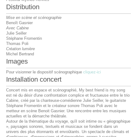
Distribution
Mise en scène et scénographie
Benoît Gasnier
Avec Cabine
Julie Seiller
Stéphane Fromentin
Thomas Poli
Création lumière
Michel Bertrand
Images
Pour visionner le dispositif scénographique
cliquez-ici
Installation concert
Concert mis en espace et scénographié, My best friend is my song
est né du désir d'une confrontation complice et fructueuse entre le trio
Cabine, créé par la chanteuse-comédienne Julie Seiller, le guitariste
Stéphane Fromentin et le créateur sonore Thomas Poli avec le
metteur en scène Benoit Gasnier. Une rencontre entre les musiques
actuelles et la démarche théâtrale.
Autour de la thématique du voyage, qu'il soit intime ou « géographique
», paysages sonores, textuels et musicaux se fondent dans un
univers des plus étonnants et envoûtants. Un spectacle de climats et