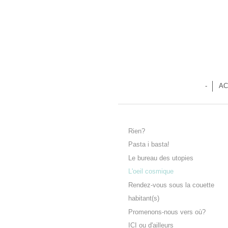
-
AC
Rien?
Pasta i basta!
Le bureau des utopies
L'oeil cosmique
Rendez-vous sous la couette
habitant(s)
Promenons-nous vers où?
ICI ou d'ailleurs