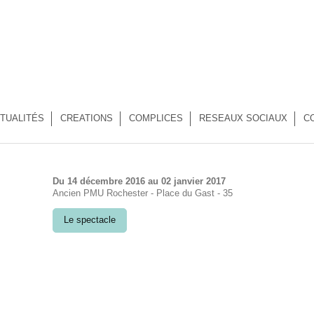
TUALITÉS
CREATIONS
COMPLICES
RESEAUX SOCIAUX
C
Du 14 décembre 2016 au 02 janvier 2017
Ancien PMU Rochester - Place du Gast - 35
Le spectacle