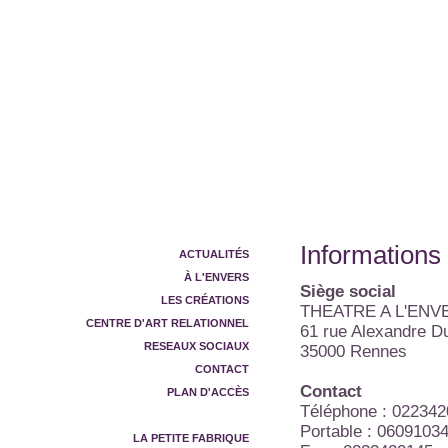
Informations
ACTUALITÉS
À L'ENVERS
Siège social
LES CRÉATIONS
THEATRE A L'ENV
CENTRE D'ART RELATIONNEL
61 rue Alexandre D
RESEAUX SOCIAUX
35000 Rennes
CONTACT
Contact
PLAN D'ACCÈS
Téléphone : 02234
INFORMATIONS LÉGALES
Portable : 0609103
LA PETITE FABRIQUE