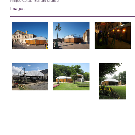
Philippe Cottais, Bernard Chansel
Images