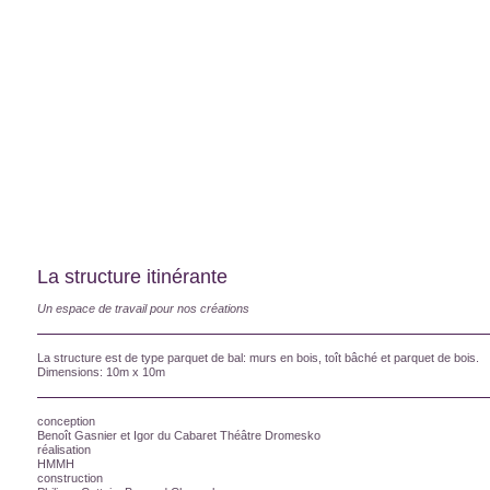
La structure itinérante
Un espace de travail pour nos créations
La structure est de type parquet de bal: murs en bois, toît bâché et parquet de bois.
Dimensions: 10m x 10m
conception
Benoît Gasnier et Igor du Cabaret Théâtre Dromesko
réalisation
HMMH
construction