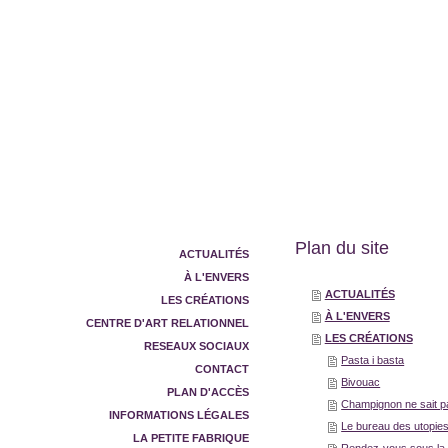
Plan du site
ACTUALITÉS
À L'ENVERS
ACTUALITÉS
LES CRÉATIONS
À L'ENVERS
CENTRE D'ART RELATIONNEL
LES CRÉATIONS
RESEAUX SOCIAUX
Pasta i basta
CONTACT
Bivouac
PLAN D'ACCÈS
Champignon ne sait pas
INFORMATIONS LÉGALES
Le bureau des utopie
LA PETITE FABRIQUE