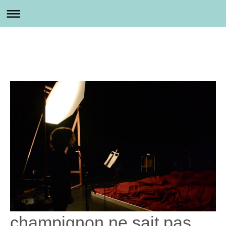
champignon ne sait pas