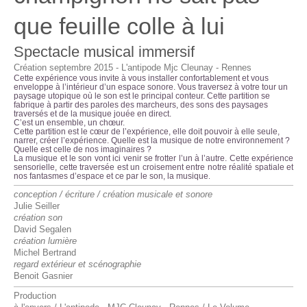
que feuille colle à lui
Spectacle musical immersif
Création septembre 2015 - L'antipode Mjc Cleunay - Rennes
Cette expérience vous invite à vous installer confortablement et vous
enveloppe à l’intérieur d’un espace sonore. Vous traversez à votre tour un
paysage utopique où le son est le principal conteur. Cette partition se
fabrique à partir des paroles des marcheurs, des sons des paysages
traversés et de la musique jouée en direct.
C’est un ensemble, un chœur.
Cette partition est le cœur de l’expérience, elle doit pouvoir à elle seule,
narrer, créer l’expérience. Quelle est la musique de notre environnement ?
Quelle est celle de nos imaginaires ?
La musique et le son vont ici venir se frotter l’un à l’autre. Cette expérience
sensorielle, cette traversée est un croisement entre notre réalité spatiale et
nos fantasmes d’espace et ce par le son, la musique
.
conception / écriture / création musicale et sonore
Julie Seiller
création son
David Segalen
création lumière
Michel Bertrand
regard extérieur et scénographie
Benoit Gasnier
Production