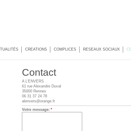
TUALITÉS
CREATIONS
COMPLICES
RESEAUX SOCIAUX
C
Contact
A L'ENVERS
61 rue Alexandre Duval
35000 Rennes
06 31 37 24 78
alenvers@orange.fr
*
Votre message: