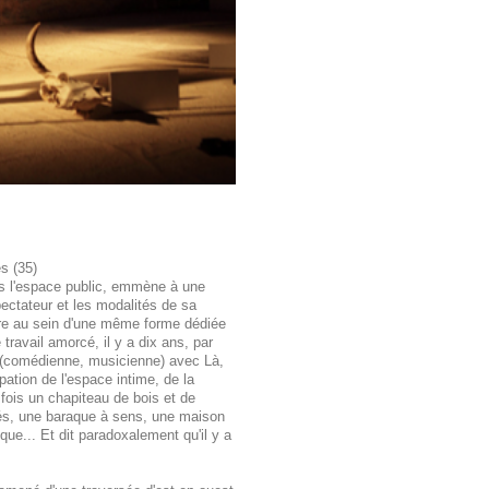
es (35)
ans l'espace public, emmène à une
spectateur et les modalités de sa
ore au sein d'une même forme dédiée
 travail amorcé, il y a dix ans, par
r (comédienne, musicienne) avec Là,
pation de l'espace intime, de la
a fois un chapiteau de bois et de
tés, une baraque à sens, une maison
que... Et dit paradoxalement qu'il y a