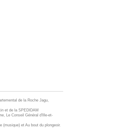
artemental de la Roche Jagu,
tin et de la SPEDIDAM
e, Le Conseil Général d'Ille-et-
e (musique) et Au bout du plongeoir.