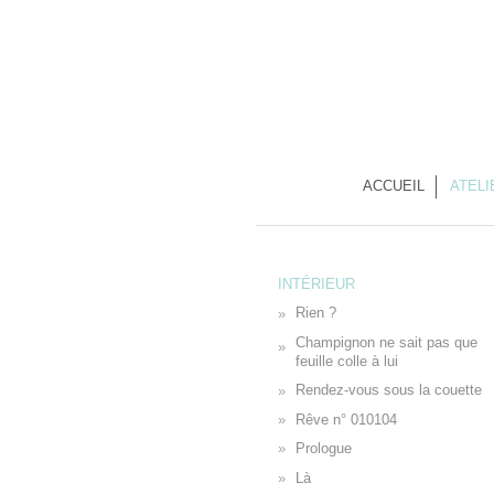
ACCUEIL
ATELI
INTÉRIEUR
Rien ?
Champignon ne sait pas que
feuille colle à lui
Rendez-vous sous la couette
Rêve n° 010104
Prologue
Là