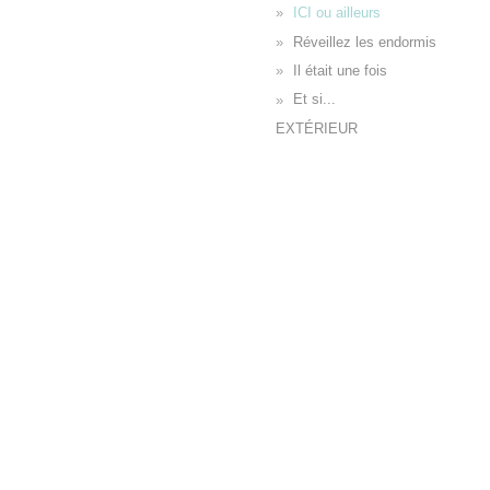
ICI ou ailleurs
Réveillez les endormis
Il était une fois
Et si...
EXTÉRIEUR