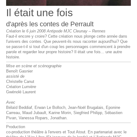
Il était une fois
d'après les contes de Perrault
Création le 6 juin 2008 Antipode MJC Cleunay – Rennes
Faut-il encore y croire? Cette création nous plonge cette année dans
l'univers des contes. Que peuvent-ils nous raconter aujourd'hui? Que
se passe-t-il si tout d'un coup les personnages commencent à prendre
parole et regarder leur propre histoire? Il était une fois... une autre
histoire.
Mise en scène et scénographie
Benoît Gasnier
assisté de
Christelle Canut
Création Lumière
Gwénolé Laurent
Avec
Bélaïd Beddiaf, Erwan Le Bolloch, Jean-Noël Brugalais, Eponine
Carreau, Maud Jubault, Karine Morin, Siegfried Philipp, Sébastien
Pivan, Vanessa Ropars, Jonathan.
Production
co-production théâtre à l'envers et Tout Atout. En partenariat avec le