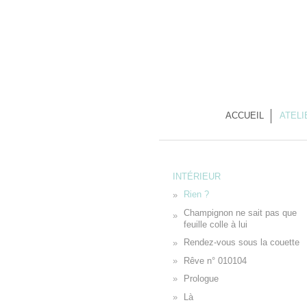
ACCUEIL
ATELI
INTÉRIEUR
Rien ?
Champignon ne sait pas que
feuille colle à lui
Rendez-vous sous la couette
Rêve n° 010104
Prologue
Là