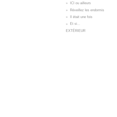
ICI ou ailleurs
Réveillez les endormis
Il était une fois
Et si...
EXTÉRIEUR