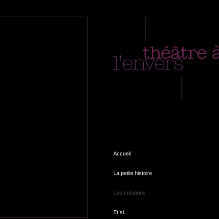
Accueil
La petite histoire
Les créations
Et si...