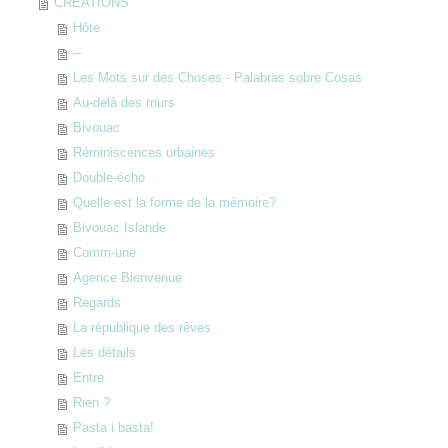
CREATIONS
Hôte
--
Les Mots sur des Choses - Palabras sobre Cosas
Au-delà des murs
Bivouac
Réminiscences urbaines
Double-écho
Quelle est la forme de la mémoire?
Bivouac Islande
Comm-une
Agence Bienvenue
Regards
La république des rêves
Les détails
Entre
Rien ?
Pasta i basta!