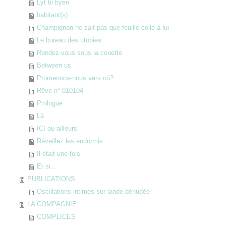
Lyt til byen
habitant(s)
Champignon ne sait pas que feuille colle à lui
Le bureau des utopies
Rendez-vous sous la couette
Between us
Promenons-nous vers où?
Rêve n° 010104
Prologue
Là
ICI ou ailleurs
Réveillez les endormis
Il était une fois
Et si...
PUBLICATIONS
Oscillations intimes sur lande dénudée
LA COMPAGNIE
COMPLICES