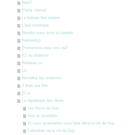
Rien?
Pasta i basta!
Le bureau des utopies
L'oeil cosmique
Rendez-vous sous la couette
habitant(s)
Promenons-nous vers où?
ICI ou d'ailleurs
Between us
Là
Réveillez les endormis
Il était une fois
Et si...
La république des rêves
Les focus de Guy
Guy au quotidien
Et vous qu'aimeriez-vous faire dans la vie de Guy
Calendrier de la vie de Guy