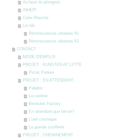
Au bout du plongeoir
INHEPI
Carte Blanche
Lis lab
Réminiscences urbaines #1
Réminiscences urbaines #2
CONTACT
MODE D'EMPLOI
PROJET : KUNSTEN AT LYTTE
Picnic Parken
PROJET : EN ATTENDANT...
Palabre
La cantine
Bestioles Factory
En attendant que fait-on?
L'oeil cosmique
La grande soufflerie
PROJET : CHEMINEMENT