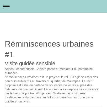
Réminiscences urbaines
#1
Visite guidée sensible
Adrien Lecoursonnais - Artiste poète et médiateur du patrimoine
européen
Réminiscences urbaines
est un projet culturel. Il s’agit de créer des
parcours subjectifs au travers du quartier de Maurepas. Le récit
proposé est celui du partage de souvenirs collectés auprès des
habitants du quartier. Adrien Lecoursonnais interpréte ses souvenirs
par le biais de photos, d’objets et d’histoires reconstituées.
La découverte du parcours se fait sous deux formes : une visite
guidée et un livret.