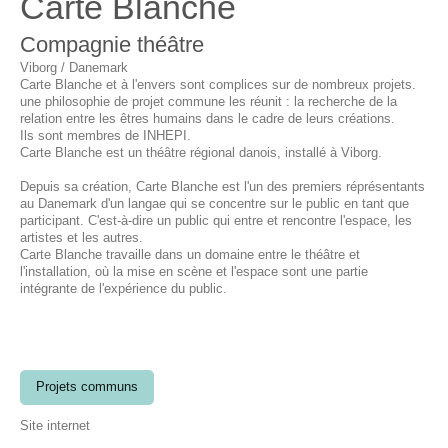
Carte Blanche
Compagnie théâtre
Viborg / Danemark
Carte Blanche et à l'envers sont complices sur de nombreux projets.
une philosophie de projet commune les réunit : la recherche de la
relation entre les êtres humains dans le cadre de leurs créations.
Ils sont membres de INHEPI.
Carte Blanche est un théâtre régional danois, installé à Viborg.
Depuis sa création, Carte Blanche est l'un des premiers réprésentants
au Danemark d'un langae qui se concentre sur le public en tant que
participant. C'est-à-dire un public qui entre et rencontre l'espace, les
artistes et les autres.
Carte Blanche travaille dans un domaine entre le théâtre et
l'installation, où la mise en scène et l'espace sont une partie
intégrante de l'expérience du public.
Projets communs
Site internet