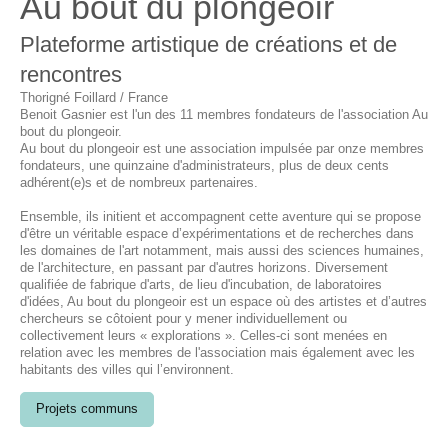
Au bout du plongeoir
Plateforme artistique de créations et de
rencontres
Thorigné Foillard / France
Benoit Gasnier est l'un des 11 membres fondateurs de l'association Au
bout du plongeoir.
Au bout du plongeoir est une association impulsée par onze membres
fondateurs, une quinzaine d'administrateurs, plus de deux cents
adhérent(e)s et de nombreux partenaires.
Ensemble, ils initient et accompagnent cette aventure qui se propose
d'être un véritable espace d’expérimentations et de recherches dans
les domaines de l'art notamment, mais aussi des sciences humaines,
de l'architecture, en passant par d'autres horizons. Diversement
qualifiée de fabrique d'arts, de lieu d'incubation, de laboratoires
d'idées, Au bout du plongeoir est un espace où des artistes et d’autres
chercheurs se côtoient pour y mener individuellement ou
collectivement leurs « explorations ». Celles-ci sont menées en
relation avec les membres de l'association mais également avec les
habitants des villes qui l’environnent.
Projets communs