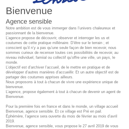
Bienvenue
Agence sensible
Notre ambition est de vous immerger dans l’univers chaleureux et
passionnant de la bienvenue.
L’agence propose de découvrir, observer et interroger les us et
coutumes de cette pratique millénaire. D’être sur le terrain ; et
conscient qu’il n’y a pas qu’une seule façon de bien recevoir, nous
sommes curieux de recenser toutes ces possibilités de recevoir, au
niveau individuel, famiial ou collectif qu’offre une ville, un pays, le
monde.
L’objectif est d’archiver l’accueil, de le mettre en pratique et de
développer d’autres manières d’accueillir. Et un autre objectif est de
partager des coutumes apprises ailleurs.
Nous proposons à tout à chacun de vivre une expérience unique de
bienvenue.
L’agence, propose également à tout à chacun de devenir un agent de
Bienvenue.
Pour la première fois en france et dans le monde, un village accueil
Bienvenue, agence sensible. Et ce village est Pré en pail.
Éphémère, l’agence sera ouverte du mois de février au mois d’avril
2019.
Bienvenue, agence sensible, vous propose le 27 avril 2019 de vous