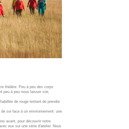
tre théâtre. Peu à peu des corps
t peu à peu nous laisser voir,
habillée de rouge tentant de prendre
e de soi face à un environnement: une
vons avant, pour découvrir notre
avec eux sur une série d'atelier. Nous