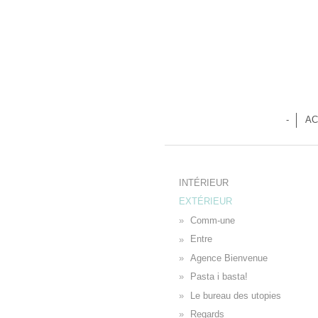
-
AC
INTÉRIEUR
EXTÉRIEUR
Comm-une
Entre
Agence Bienvenue
Pasta i basta!
Le bureau des utopies
Regards