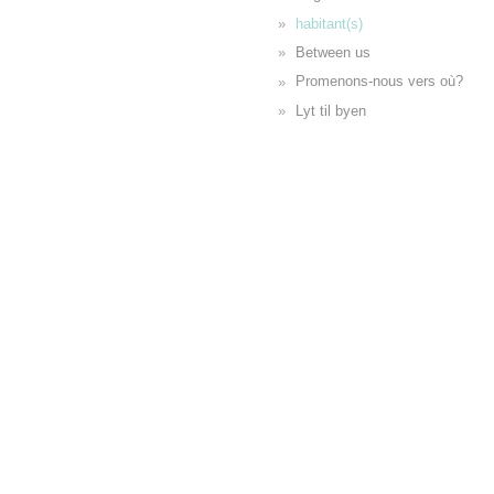
habitant(s)
Between us
Promenons-nous vers où?
Lyt til byen