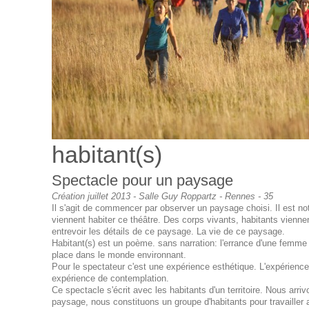
habitant(s)
Spectacle pour un paysage
Création juillet 2013 - Salle Guy Roppartz - Rennes - 35
Il s'agit de commencer par observer un paysage choisi. Il est no
viennent habiter ce théâtre. Des corps vivants, habitants viennen
entrevoir les détails de ce paysage. La vie de ce paysage.
Habitant(s) est un poème. sans narration: l'errance d'une femme 
place dans le monde environnant.
Pour le spectateur c'est une expérience esthétique. L'expérienc
expérience de contemplation.
Ce spectacle s'écrit avec les habitants d'un territoire. Nous arri
paysage, nous constituons un groupe d'habitants pour travailler 