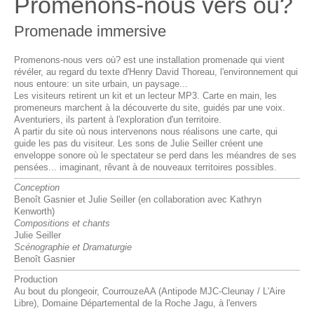
Promenons-nous vers où?
Promenade immersive
Promenons-nous vers où? est une installation promenade qui vient
révéler, au regard du texte d'Henry David Thoreau, l'environnement qui
nous entoure: un site urbain, un paysage...
Les visiteurs retirent un kit et un lecteur MP3. Carte en main, les
promeneurs marchent à la découverte du site, guidés par une voix.
Aventuriers, ils partent à l'exploration d'un territoire.
A partir du site où nous intervenons nous réalisons une carte, qui
guide les pas du visiteur. Les sons de Julie Seiller créent une
enveloppe sonore où le spectateur se perd dans les méandres de ses
pensées... imaginant, rêvant à de nouveaux territoires possibles.
Conception
Benoît Gasnier et Julie Seiller (en collaboration avec Kathryn
Kenworth)
Compositions et chants
Julie Seiller
Scénographie et Dramaturgie
Benoît Gasnier
Production
Au bout du plongeoir, CourrouzeAA (Antipode MJC-Cleunay / L'Aire
Libre), Domaine Départemental de la Roche Jagu, à l'envers