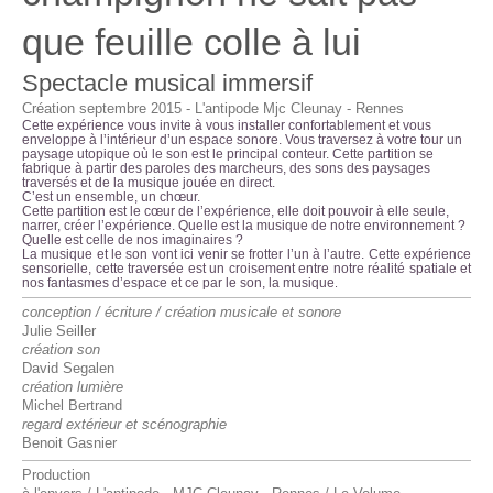
que feuille colle à lui
Spectacle musical immersif
Création septembre 2015 - L'antipode Mjc Cleunay - Rennes
Cette expérience vous invite à vous installer confortablement et vous
enveloppe à l’intérieur d’un espace sonore. Vous traversez à votre tour un
paysage utopique où le son est le principal conteur. Cette partition se
fabrique à partir des paroles des marcheurs, des sons des paysages
traversés et de la musique jouée en direct.
C’est un ensemble, un chœur.
Cette partition est le cœur de l’expérience, elle doit pouvoir à elle seule,
narrer, créer l’expérience. Quelle est la musique de notre environnement ?
Quelle est celle de nos imaginaires ?
La musique et le son vont ici venir se frotter l’un à l’autre. Cette expérience
sensorielle, cette traversée est un croisement entre notre réalité spatiale et
nos fantasmes d’espace et ce par le son, la musique
.
conception / écriture / création musicale et sonore
Julie Seiller
création son
David Segalen
création lumière
Michel Bertrand
regard extérieur et scénographie
Benoit Gasnier
Production