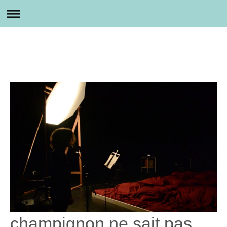
champignon ne sait pas