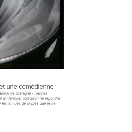
r et une comédienne
tional de Bretagne - Rennes
il d'interroger puisqu'on ne répondra
e les ai vues de si près que je ne