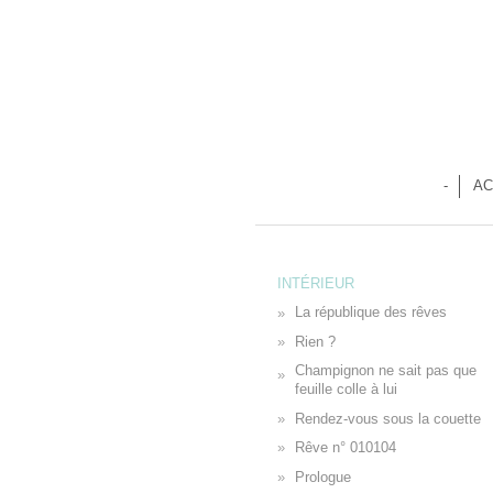
-
AC
INTÉRIEUR
La république des rêves
Rien ?
Champignon ne sait pas que
feuille colle à lui
Rendez-vous sous la couette
Rêve n° 010104
Prologue