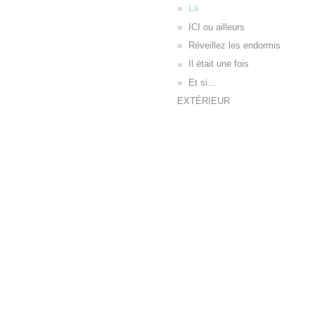
Là
ICI ou ailleurs
Réveillez les endormis
Il était une fois
Et si...
EXTÉRIEUR