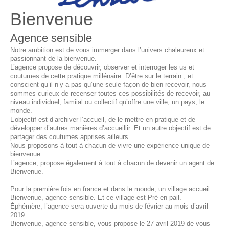
Bienvenue
Agence sensible
Notre ambition est de vous immerger dans l’univers chaleureux et
passionnant de la bienvenue.
L’agence propose de découvrir, observer et interroger les us et
coutumes de cette pratique millénaire. D’être sur le terrain ; et
conscient qu’il n’y a pas qu’une seule façon de bien recevoir, nous
sommes curieux de recenser toutes ces possibilités de recevoir, au
niveau individuel, famiial ou collectif qu’offre une ville, un pays, le
monde.
L’objectif est d’archiver l’accueil, de le mettre en pratique et de
développer d’autres manières d’accueillir. Et un autre objectif est de
partager des coutumes apprises ailleurs.
Nous proposons à tout à chacun de vivre une expérience unique de
bienvenue.
L’agence, propose également à tout à chacun de devenir un agent de
Bienvenue.
Pour la première fois en france et dans le monde, un village accueil
Bienvenue, agence sensible. Et ce village est Pré en pail.
Éphémère, l’agence sera ouverte du mois de février au mois d’avril
2019.
Bienvenue, agence sensible, vous propose le 27 avril 2019 de vous