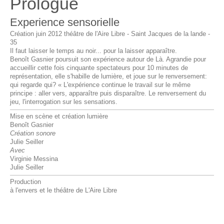
Prologue
Experience sensorielle
Création juin 2012 théâtre de l'Aire Libre - Saint Jacques de la lande -
35
Il faut laisser le temps au noir... pour la laisser apparaître.
Benoît Gasnier poursuit son expérience autour de Là. Agrandie pour
accueillir cette fois cinquante spectateurs pour 10 minutes de
représentation, elle s'habille de lumière, et joue sur le renversement:
qui regarde qui? « L'expérience continue le travail sur le même
principe : aller vers, apparaître puis disparaître. Le renversement du
jeu, l'interrogation sur les sensations.
Mise en scène et création lumière
Benoît Gasnier
Création sonore
Julie Seiller
Avec
Virginie Messina
Julie Seiller
Production
à l'envers et le théâtre de L'Aire Libre