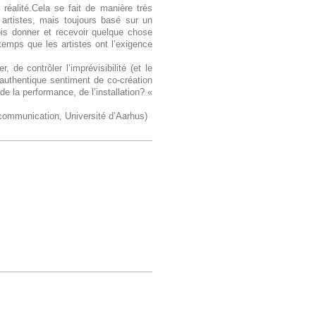
réalité.Cela se fait de manière très
 artistes, mais toujours basé sur un
ois donner et recevoir quelque chose
gtemps que les artistes ont l’exigence
, de contrôler l’imprévisibilité (et le
authentique sentiment de co-création
de la performance, de l’installation? «
 communication, Université d’Aarhus)