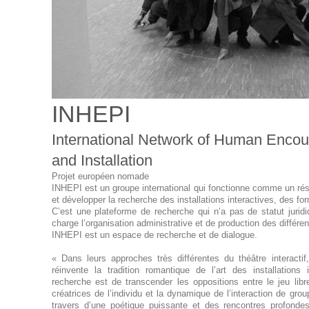
INHEPI
International Network of Human Encou
and Installation
Projet européen nomade
INHEPI est un groupe international qui fonctionne comme un rése
et développer la recherche des installations interactives, des f
C’est une plateforme de recherche qui n’a pas de statut jur
charge l’organisation administrative et de production des différ
INHEPI est un espace de recherche et de dialogue.
« Dans leurs approches très différentes du théâtre interacti
réinvente la tradition romantique de l’art des installations 
recherche est de transcender les oppositions entre le jeu libre
créatrices de l’individu et la dynamique de l’interaction de group
travers d’une poétique puissante et des rencontres profond