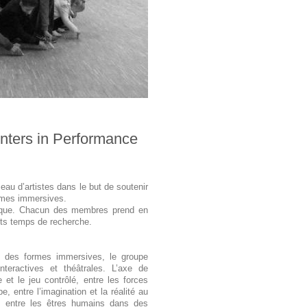
nters in Performance
au d’artistes dans le but de soutenir
ormes immersives.
idique. Chacun des membres prend en
ents temps de recherche.
f, des formes immersives, le groupe
interactives et théâtrales. L’axe de
 et le jeu contrôlé, entre les forces
e, entre l’imagination et la réalité au
es entre les êtres humains dans des