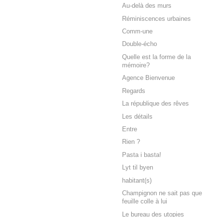
Au-delà des murs
Réminiscences urbaines
Comm-une
Double-écho
Quelle est la forme de la
mémoire?
Agence Bienvenue
Regards
La république des rêves
Les détails
Entre
Rien ?
Pasta i basta!
Lyt til byen
habitant(s)
Champignon ne sait pas que
feuille colle à lui
Le bureau des utopies