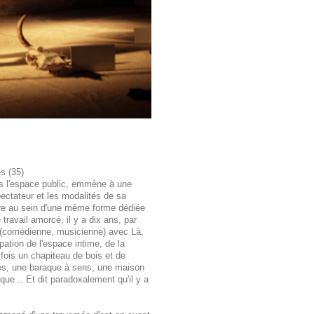
es (35)
ans l'espace public, emmène à une
spectateur et les modalités de sa
ore au sein d'une même forme dédiée
 travail amorcé, il y a dix ans, par
r (comédienne, musicienne) avec Là,
pation de l'espace intime, de la
a fois un chapiteau de bois et de
tés, une baraque à sens, une maison
que... Et dit paradoxalement qu'il y a