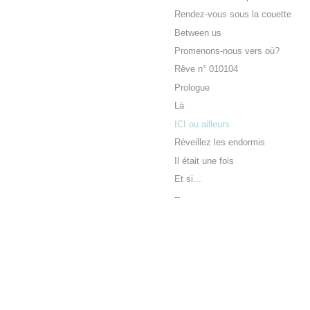
Rendez-vous sous la couette
Between us
Promenons-nous vers où?
Rêve n° 010104
Prologue
Là
ICI ou ailleurs
Réveillez les endormis
Il était une fois
Et si...
--