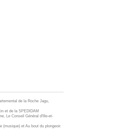
artemental de la Roche Jagu,
tin et de la SPEDIDAM
e, Le Conseil Général d'Ille-et-
e (musique) et Au bout du plongeoir.