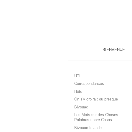
BIENVENUE
UTI
Correspondances
Hôte
On s'y croirait ou presque
Bivouac
Les Mots sur des Choses -
Palabras sobre Cosas
Bivouac Islande