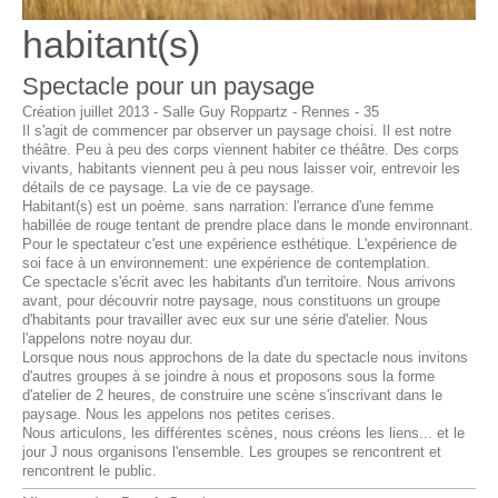
habitant(s)
Spectacle pour un paysage
Création juillet 2013 - Salle Guy Roppartz - Rennes - 35
Il s'agit de commencer par observer un paysage choisi. Il est notre
théâtre. Peu à peu des corps viennent habiter ce théâtre. Des corps
vivants, habitants viennent peu à peu nous laisser voir, entrevoir les
détails de ce paysage. La vie de ce paysage.
Habitant(s) est un poème. sans narration: l'errance d'une femme
habillée de rouge tentant de prendre place dans le monde environnant.
Pour le spectateur c'est une expérience esthétique. L'expérience de
soi face à un environnement: une expérience de contemplation.
Ce spectacle s'écrit avec les habitants d'un territoire. Nous arrivons
avant, pour découvrir notre paysage, nous constituons un groupe
d'habitants pour travailler avec eux sur une série d'atelier. Nous
l'appelons notre noyau dur.
Lorsque nous nous approchons de la date du spectacle nous invitons
d'autres groupes à se joindre à nous et proposons sous la forme
d'atelier de 2 heures, de construire une scène s'inscrivant dans le
paysage. Nous les appelons nos petites cerises.
Nous articulons, les différentes scènes, nous créons les liens... et le
jour J nous organisons l'ensemble. Les groupes se rencontrent et
rencontrent le public.