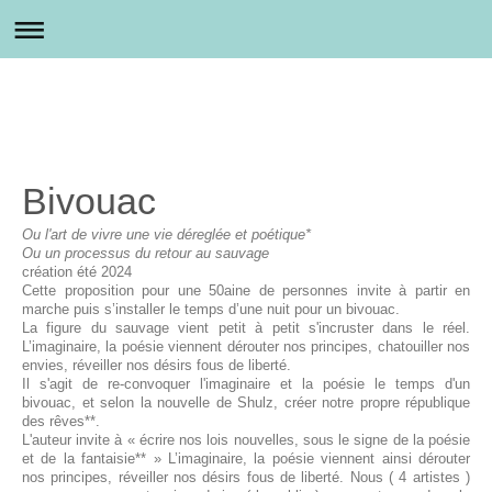
Bivouac
Ou l'art de vivre une vie déreglée et poétique*
Ou un processus du retour au sauvage
création été 2024
Cette proposition pour une 50aine de personnes invite à partir en
marche puis s’installer le temps d’une nuit pour un bivouac.
La figure du sauvage vient petit à petit s'incruster dans le réel.
L’imaginaire, la poésie viennent dérouter nos principes, chatouiller nos
envies, réveiller nos désirs fous de liberté.
Il s'agit de re-convoquer l'imaginaire et la poésie le temps d'un
bivouac, et selon la nouvelle de Shulz, créer notre propre république
des rêves**.
L'auteur invite à « écrire nos lois nouvelles, sous le signe de la poésie
et de la fantaisie** » L’imaginaire, la poésie viennent ainsi dérouter
nos principes, réveiller nos désirs fous de liberté. Nous ( 4 artistes )