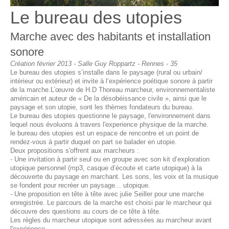
Le bureau des utopies
Marche avec des habitants et installation
sonore
Création février 2013 - Salle Guy Roppartz - Rennes - 35
Le bureau des utopies s’installe dans le paysage (rural ou urbain/
intérieur ou extérieur) et invite à l’expérience poétique sonore à partir
de la marche.L’œuvre de H.D Thoreau marcheur, environnementaliste
américain et auteur de « De la désobéissance civile », ainsi que le
paysage et son utopie, sont les thèmes fondateurs du bureau.
Le bureau des utopies questionne le paysage, l'environnement dans
lequel nous évoluons à travers l'experience physique de la marche.
le bureau des utopies est un espace de rencontre et un point de
rendez-vous à partir duquel on part se balader en utopie.
Deux propositions s'offrent aux marcheurs :
- Une invitation à partir seul ou en groupe avec son kit d’exploration
utopique personnel (mp3, casque d’écoute et carte utopique) à la
découverte du paysage en marchant. Les sons, les voix et la musique
se fondent pour recréer un paysage... utopique.
- Une proposition en tête à tête avec julie Seiller pour une marche
enregistrée. Le parcours de la marche est choisi par le marcheur qui
découvre des questions au cours de ce tête à tête.
Les règles du marcheur utopique sont adressées au marcheur avant