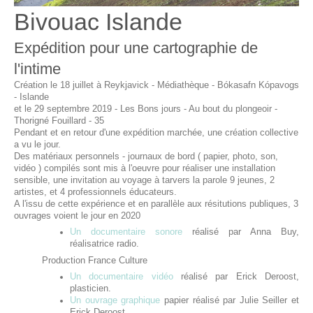
Bivouac Islande
Expédition pour une cartographie de
l'intime
Création le 18 juillet à Reykjavick - Médiathèque - Bókasafn Kópavogs
- Islande
et le 29 septembre 2019 - Les Bons jours - Au bout du plongeoir -
Thorigné Fouillard - 35
Pendant et en retour d'une expédition marchée, une création collective
a vu le jour.
Des matériaux personnels - journaux de bord ( papier, photo, son,
vidéo ) compilés sont mis à l'oeuvre pour réaliser une installation
sensible, une invitation au voyage à tarvers la parole 9 jeunes, 2
artistes, et 4 professionnels éducateurs.
A l'issu de cette expérience et en parallèle aux résitutions publiques, 3
ouvrages voient le jour en 2020
Un documentaire sonore
réalisé par Anna Buy,
réalisatrice radio.
Production France Culture
Un documentaire vidéo
réalisé par Erick Deroost,
plasticien.
Un ouvrage graphique
papier réalisé par Julie Seiller et
Erick Deroost.