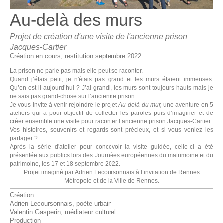
Au-delà des murs
Projet de création d'une visite de l'ancienne prison
Jacques-Cartier
Création en cours, restitution septembre 2022
La prison ne parle pas mais elle peut se raconter.
Quand j’étais petit, je n'étais pas grand et les murs étaient immenses.
Qu’en est-il aujourd’hui ? J’ai grandi, les murs sont toujours hauts mais je
ne sais pas grand-chose sur l’ancienne prison.
Je vous invite à venir rejoindre le projet
Au-delà du mur,
une aventure en 5
ateliers qui a pour objectif de collecter les paroles puis d’imaginer et de
créer ensemble une visite pour raconter l’ancienne prison Jacques-Cartier.
Vos histoires, souvenirs et regards sont précieux, et si vous veniez les
partager ?
Après la série d'atelier pour concevoir la visite guidée, celle-ci a été
présentée aux publics lors des
Journées européennes du matrimoine et du
patrimoine, les 17 et 18 septembre 2022.
Projet imaginé par Adrien Lecoursonnais à l’invitation de Rennes
Métropole et de la Ville de Rennes.
Création
Adrien Lecoursonnais, poète urbain
Valentin Gasperin, médiateur culturel
Production