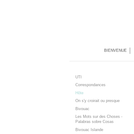
BIENVENUE
UTI
Correspondances
Hôte
On s'y croirait ou presque
Bivouac
Les Mots sur des Choses -
Palabras sobre Cosas
Bivouac Islande