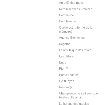
Au-delà des murs
Réminiscences urbaines
Comm-une
Double-écho
Quelle est la forme de la
mémoire?
Agence Bienvenue
Regards
La république des rêves
Les détails
Entre
Rien ?
Pasta i basta!
Lyt til byen
habitant(s)
Champignon ne sait pas que
feuille colle à lui
Le bureau des utopies