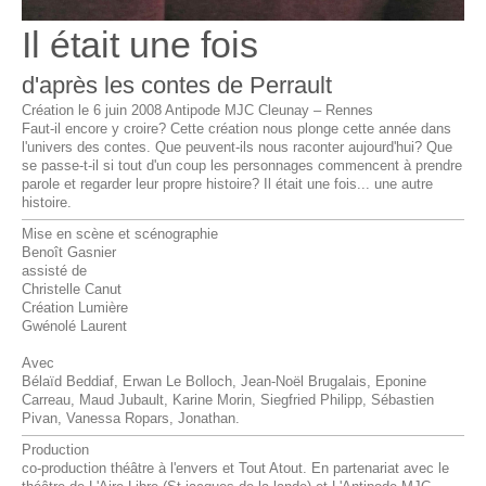
Il était une fois
d'après les contes de Perrault
Création le 6 juin 2008 Antipode MJC Cleunay – Rennes
Faut-il encore y croire? Cette création nous plonge cette année dans
l'univers des contes. Que peuvent-ils nous raconter aujourd'hui? Que
se passe-t-il si tout d'un coup les personnages commencent à prendre
parole et regarder leur propre histoire? Il était une fois... une autre
histoire.
Mise en scène et scénographie
Benoît Gasnier
assisté de
Christelle Canut
Création Lumière
Gwénolé Laurent
Avec
Bélaïd Beddiaf, Erwan Le Bolloch, Jean-Noël Brugalais, Eponine
Carreau, Maud Jubault, Karine Morin, Siegfried Philipp, Sébastien
Pivan, Vanessa Ropars, Jonathan.
Production
co-production théâtre à l'envers et Tout Atout. En partenariat avec le