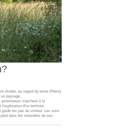
ù?
t révéler, au regard du texte d'Henry
, un paysage...
les promeneurs marchent à la
l'exploration d'un territoire.
i guide les pas du visiteur. Les sons
se perd dans les méandres de ses
.