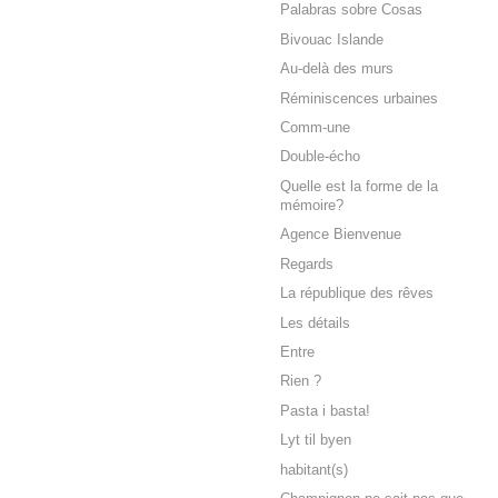
Palabras sobre Cosas
Bivouac Islande
Au-delà des murs
Réminiscences urbaines
Comm-une
Double-écho
Quelle est la forme de la
mémoire?
Agence Bienvenue
Regards
La république des rêves
Les détails
Entre
Rien ?
Pasta i basta!
Lyt til byen
habitant(s)