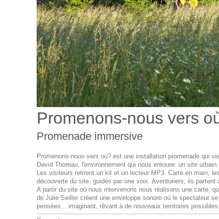
Promenons-nous vers o
Promenade immersive
Promenons-nous vers où? est une installation promenade qui vien
David Thoreau, l'environnement qui nous entoure: un site urbain
Les visiteurs retirent un kit et un lecteur MP3. Carte en main, 
découverte du site, guidés par une voix. Aventuriers, ils partent à 
A partir du site où nous intervenons nous réalisons une carte, qu
de Julie Seiller créent une enveloppe sonore où le spectateur 
pensées... imaginant, rêvant à de nouveaux territoires possibles