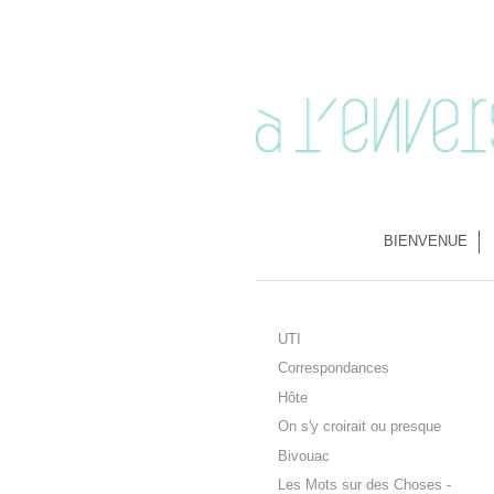
BIENVENUE
UTI
Correspondances
Hôte
On s'y croirait ou presque
Bivouac
Les Mots sur des Choses -