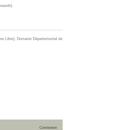
enworth)
ire Libre), Domaine Départemental de
Connexion