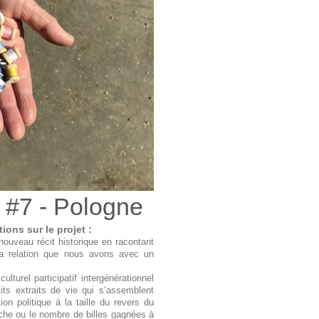
 #7 - Pologne
ions sur le projet :
ouveau récit historique en racontant
la relation que nous avons avec un
turel participatif intergénérationnel
its extraits de vie qui s’assemblent
on politique à la taille du revers du
nche ou le nombre de billes gagnées à