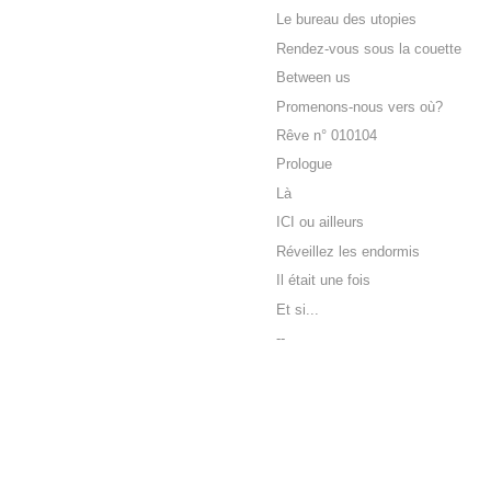
Le bureau des utopies
Rendez-vous sous la couette
Between us
Promenons-nous vers où?
Rêve n° 010104
Prologue
Là
ICI ou ailleurs
Réveillez les endormis
Il était une fois
Et si...
--