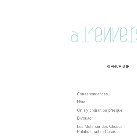
BIENVENUE
Correspondances
Hôte
On s'y croirait ou presque
Bivouac
Les Mots sur des Choses -
Palabras sobre Cosas