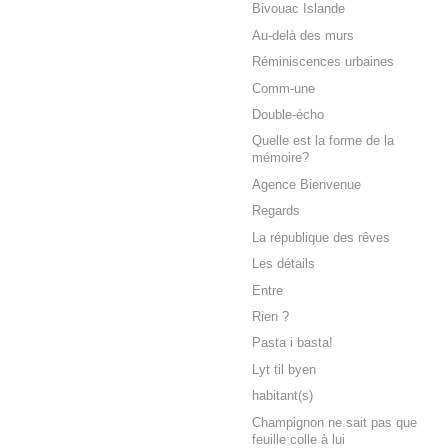
Bivouac Islande
Au-delà des murs
Réminiscences urbaines
Comm-une
Double-écho
Quelle est la forme de la
mémoire?
Agence Bienvenue
Regards
La république des rêves
Les détails
Entre
Rien ?
Pasta i basta!
Lyt til byen
habitant(s)
Champignon ne sait pas que
feuille colle à lui