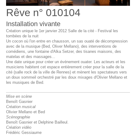
Rêve n° 010104
Installation vivante
Création unique le 1er janvier 2012 Salle de la cité - Festival les
tombées de la nuit
Un cocon où l'on entre en chausson, un sas ouaté de décompression
avec de la musique (Bed, Oliver Mellano), des interventions de
comédiens, une fontaine d'Alka Setzer, des tisanes maisons, des
matelas et des massages...
Une date unique pour créer un événement ouater. Les acteurs et les
musiciens habitent cet espace entièrement créer pour la salle de la
cité (salle rock de la ville de Rennes) et mènent les spectateurs vers
un doux sommeil orchestré par les doux mixages d'Olivier Mellano et
les musiques de Bed.
Mise en scène
Benoît Gasnier
Création musical
Olivier Mellano et Bed
Scénographie
Benoît Gasnier et Delphine Bailleul.
Création vidéo
Frédéric Gessiaume